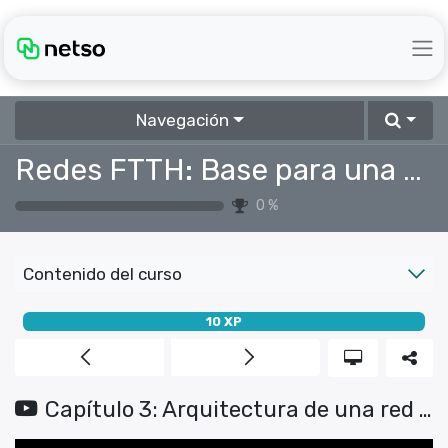
Navegación
Redes FTTH: Base para una conectividad robusta
0
%
Contenido del curso
10
XP
Capítulo 3: Arquitectura de una red FTTH