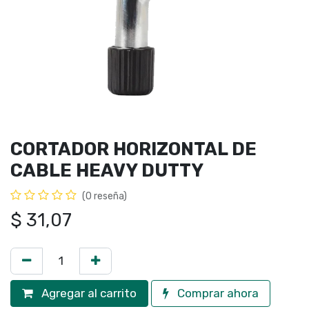
CORTADOR HORIZONTAL DE
CABLE HEAVY DUTTY
(0 reseña)
$
31,07
Agregar al carrito
Comprar ahora