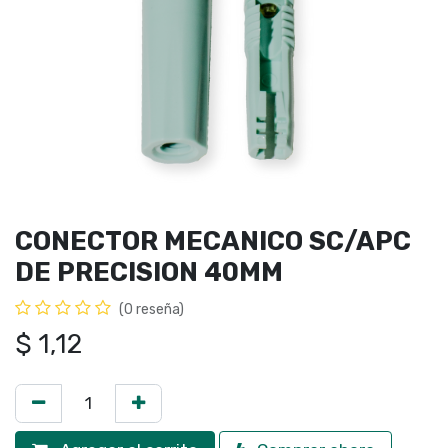
CONECTOR MECANICO SC/APC
DE PRECISION 40MM
(0 reseña)
$
1,12