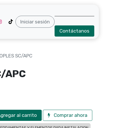
Iniciar sesión
Contáctanos
OPLES SC/APC
C/APC
gregar al carrito
Comprar ahora