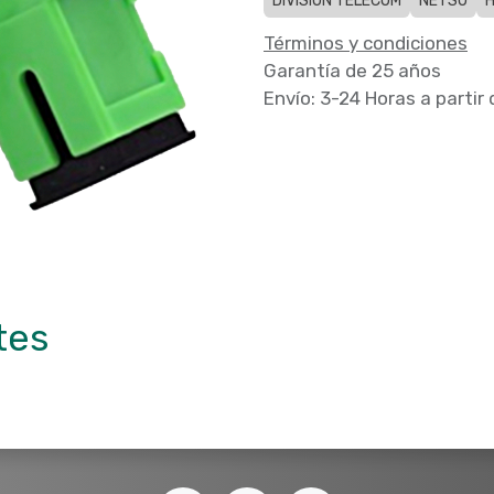
DIVISION TELECOM
NETSO
H
Términos y condiciones
Garantía de 25 años
Envío: 3-24 Horas a partir
tes