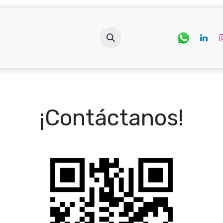
tros
Tienda
Blog
Cursos
¡Contáctanos!